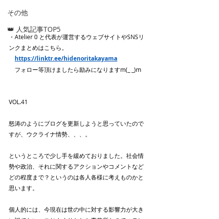
その他
👑 人気記事TOP5
・Atelier 0 と代表が運営するウェブサイトやSNSリ
ンクまとめはこちら。
https://linktr.ee/hidenoritakayama
　フォロー等頂けましたら励みになりますm(_ _)m
VOL.41
怒涛のようにブログを更新しようと思っていたので
すが、ウクライナ情勢、、、。
というところで少し手を緩めておりました。社会情
勢や政治、それに関するアクションやコメントなど
どの程度まで？というのは各人各様に考えものかと
思います。
個人的には、今現在は世の中に対する影響力が大き