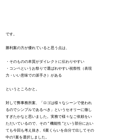
です。
勝利案の方が優れていると思う点は、
・そのものの本質がダイレクトに伝わりやすい
・コンペというお祭りで選ばれやすい祝祭性（表現
力・いい意味での派手さ）がある
というところかと。
対して弊事務所案、「ロゴは様々なシーンで使われ
るのでシンプルであるべき」というセオリーに徹し
すぎたかなと思いました。実務で様々なご依頼をい
ただいているので、その “ 機能性 “という部分におい
ても今回も考え抜き、6案くらいを自分で出してその
中の1案を選択しました。