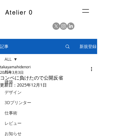
Atelier 0
記事
新規登録
ALL
takayamahidenori
ALL
2022年3月3日
コンペに負けたので公開反省
建築
更新日：
2025年12月1日
デザイン
3Dプリンター
仕事術
レビュー
お知らせ