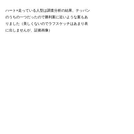
ハート×走っている人型は調査分析の結果、テッパン
のうちの一つだったので勝利案に近いような案もあ
りました（美しくないのでラフスケッチはあまり表
に出しませんが、証拠画像）