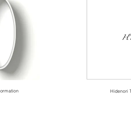
formation
Hidenori