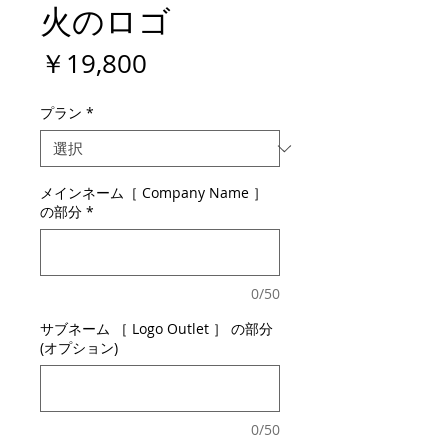
火のロゴ
価
￥19,800
格
プラン
*
メインネーム［ Company Name ］
の部分
*
0/50
サブネーム ［ Logo Outlet ］ の部分
(オプション)
0/50