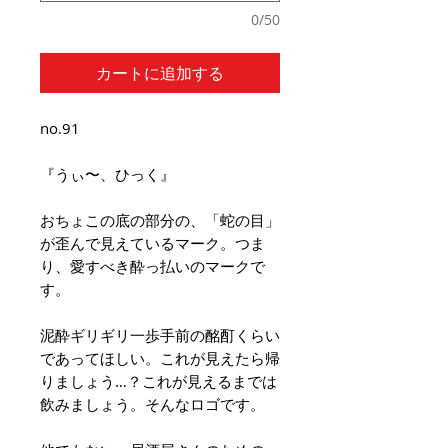
0/50
カートに追加する
no.91
『うぃ〜、ひっく』
おちょこの底の部分の、「蛇の目」
が歪んで見えているマーク。つま
り、愛すべき酔っ払いのマークで
す。
泥酔ギリギリ一歩手前の酩酊くらい
であってほしい。これが見えたら帰
りましょう…？これが見えるまでは
飲みましょう。そんなロゴです。