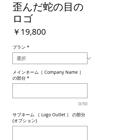
歪んだ蛇の目の
ロゴ
価
￥19,800
格
プラン
*
メインネーム［ Company Name ］
の部分
*
0/50
サブネーム ［ Logo Outlet ］ の部分
(オプション)