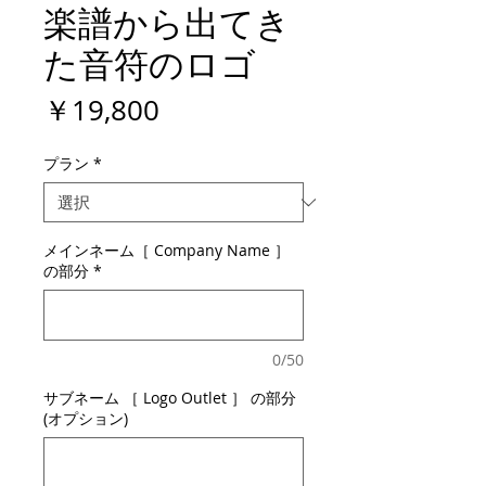
楽譜から出てき
た音符のロゴ
価
￥19,800
格
プラン
*
メインネーム［ Company Name ］
の部分
*
0/50
サブネーム ［ Logo Outlet ］ の部分
(オプション)