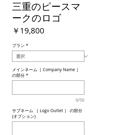
三重のピースマ
ークのロゴ
価
￥19,800
格
プラン
*
メインネーム［ Company Name ］
の部分
*
0/50
サブネーム ［ Logo Outlet ］ の部分
(オプション)