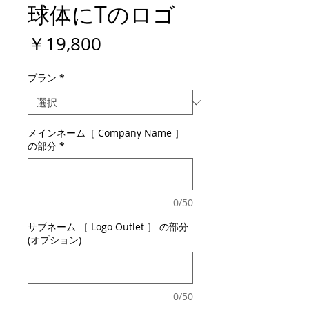
球体にTのロゴ
価
￥19,800
格
プラン
*
メインネーム［ Company Name ］
の部分
*
0/50
サブネーム ［ Logo Outlet ］ の部分
(オプション)
0/50