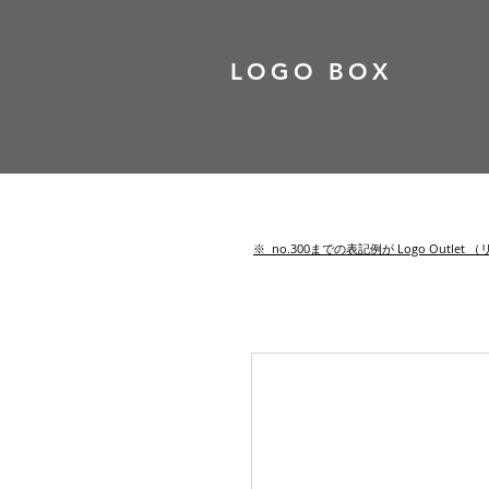
LOGO BOX
​※ no.300までの表記例が Logo Out