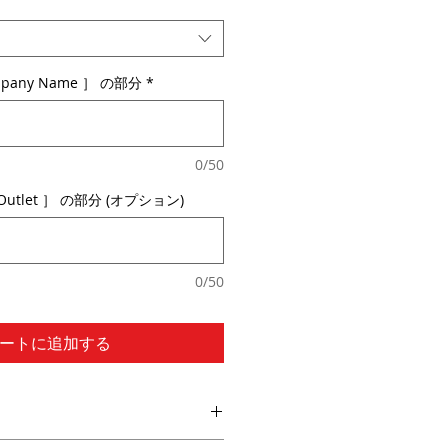
any Name ］ の部分
*
0/50
Outlet ］ の部分 (オプション)
0/50
ートに追加する