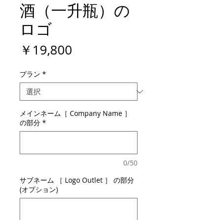
酒（一升瓶）の
ロゴ
価
￥19,800
格
プラン
*
メインネーム［ Company Name ］
の部分
*
0/50
サブネーム ［ Logo Outlet ］ の部分
(オプション)