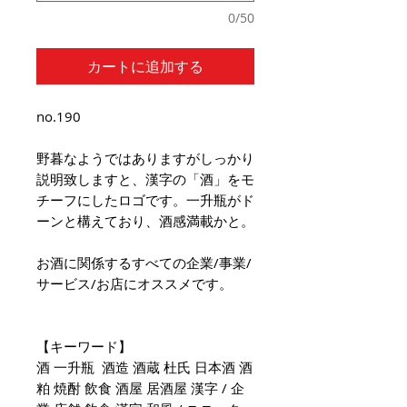
0/50
カートに追加する
no.190
野暮なようではありますがしっかり
説明致しますと、漢字の「酒」をモ
チーフにしたロゴです。一升瓶がド
ーンと構えており、酒感満載かと。
お酒に関係するすべての企業/事業/
サービス/お店にオススメです。
【キーワード】
酒 一升瓶 酒造 酒蔵 杜氏 日本酒 酒
粕 焼酎 飲食 酒屋 居酒屋 漢字 / 企