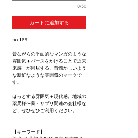
0/50
カートに追加する
no.183
昔ながらの平面的なマンガのような
雰囲気＋パースをかけることで近未
来感 が同居する、昔懐かしいよう
な新鮮なような雰囲気のマークで
す。
ほっとする雰囲気＋現代感。地域の
薬局様〜薬・サプリ関連の会社様な
ど、ぜひぜひご利用ください。
【キーワード】