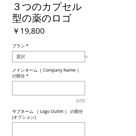
３つのカプセル
型の薬のロゴ
価
￥19,800
格
プラン
*
メインネーム［ Company Name ］
の部分
*
0/50
サブネーム ［ Logo Outlet ］ の部分
(オプション)