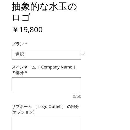
抽象的な水玉の
ロゴ
価
￥19,800
格
プラン
*
メインネーム［ Company Name ］
の部分
*
0/50
サブネーム ［ Logo Outlet ］ の部分
(オプション)