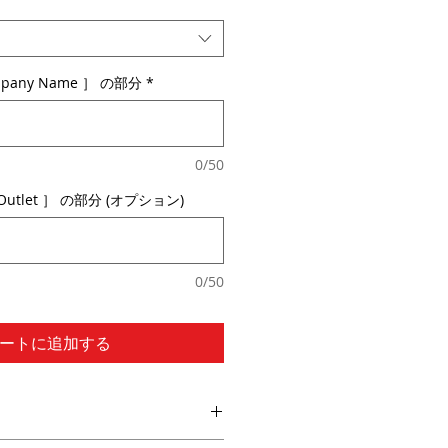
any Name ］ の部分
*
0/50
Outlet ］ の部分 (オプション)
0/50
ートに追加する