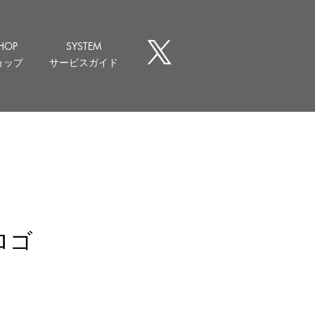
HOP
SYSTEM
ョップ
サービスガイド
ロゴ
価
格