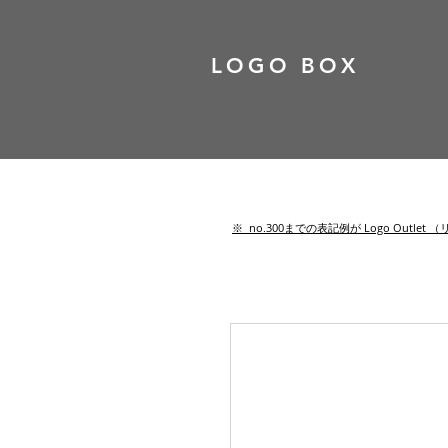
LOGO BOX
​※ no.300までの表記例が Logo Out