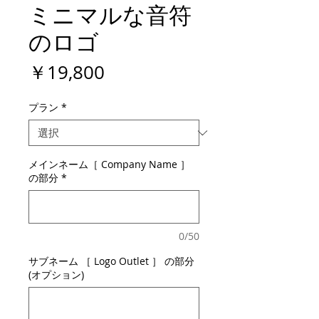
ミニマルな音符
のロゴ
価
￥19,800
格
プラン
*
メインネーム［ Company Name ］
の部分
*
0/50
サブネーム ［ Logo Outlet ］ の部分
(オプション)