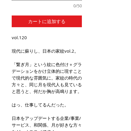
0/50
カートに追加する
vol.120
現代に蘇りし、日本の家紋vol.2。
「繋ぎ月」という紋に色付け＋グラ
デーションをかけ立体的に現すこと
で現代的な雰囲気に。家紋の時代の
方々と、同じ月を現代人も見ている
と思うと、何だか胸が高鳴ります。
はっ、仕事してるんだった。
日本をアップデートする企業/事業/
サービス、和関係、月が好きな方々