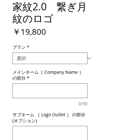
家紋2.0 繋ぎ月
紋のロゴ
価
￥19,800
格
プラン
*
メインネーム［ Company Name ］
の部分
*
0/50
サブネーム ［ Logo Outlet ］ の部分
(オプション)