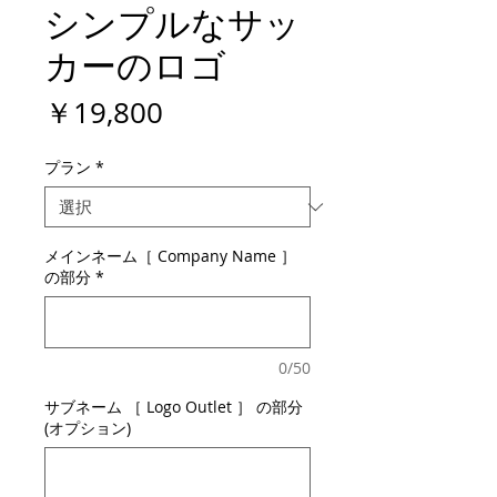
シンプルなサッ
カーのロゴ
価
￥19,800
格
プラン
*
メインネーム［ Company Name ］
の部分
*
0/50
サブネーム ［ Logo Outlet ］ の部分
(オプション)