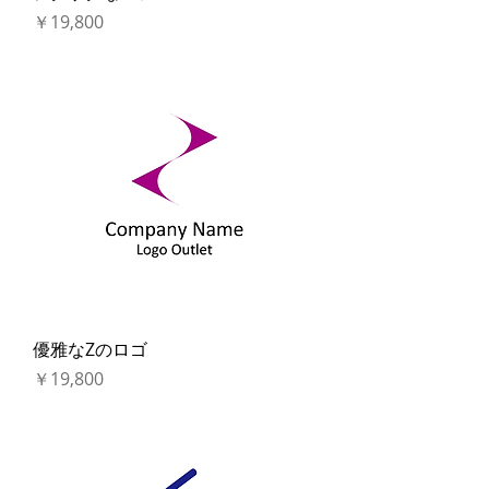
価格
￥19,800
優雅なZのロゴ
価格
￥19,800