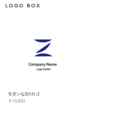
LOGO BOX
モダンなZのロゴ
価格
￥19,800