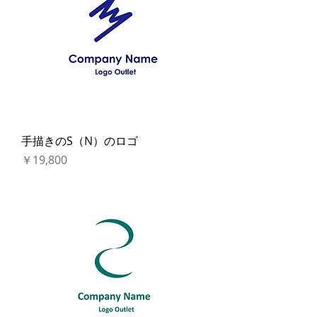
手描きのS（N）のロゴ
価格
￥19,800