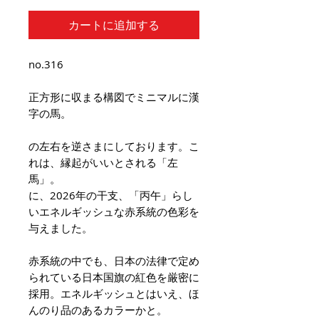
カートに追加する
no.316
正方形に収まる構図でミニマルに漢
字の馬。
の左右を逆さまにしております。こ
れは、縁起がいいとされる「左
馬」。
に、2026年の干支、「丙午」らし
いエネルギッシュな赤系統の色彩を
与えました。
赤系統の中でも、日本の法律で定め
られている日本国旗の紅色を厳密に
採用。エネルギッシュとはいえ、ほ
んのり品のあるカラーかと。