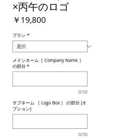
×丙午のロゴ
価
￥19,800
格
プラン
*
メインネーム［ Company Name ］
の部分
*
0/50
サブネーム ［ Logo Box ］ の部分 (オ
プション)
0/50