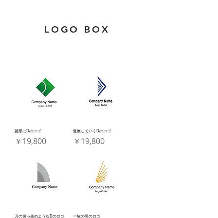
LOGO BOX
菱形にDのロゴ
進展していくDのロゴ
価格
価格
￥19,800
￥19,800
刀の切っ先のようなDのロゴ
一枚の羽のロゴ