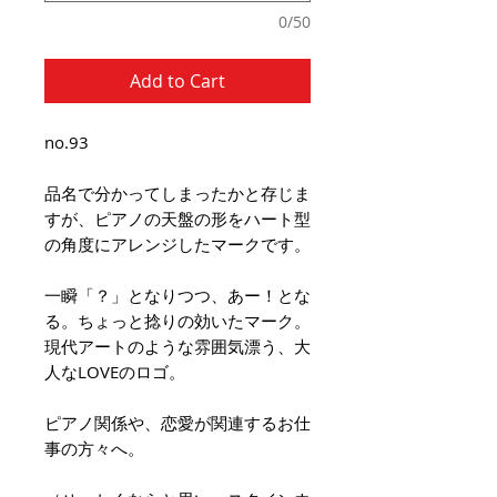
0/50
Add to Cart
no.93
品名で分かってしまったかと存じま
すが、ピアノの天盤の形をハート型
の角度にアレンジしたマークです。
一瞬「？」となりつつ、あー！とな
る。ちょっと捻りの効いたマーク。
現代アートのような雰囲気漂う、大
人なLOVEのロゴ。
ピアノ関係や、恋愛が関連するお仕
事の方々へ。