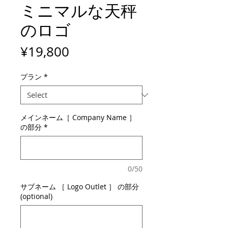
ミニマルな天秤
のロゴ
Price
¥19,800
プラン
*
メインネーム［ Company Name ］
の部分
*
0/50
サブネーム ［ Logo Outlet ］ の部分
(optional)