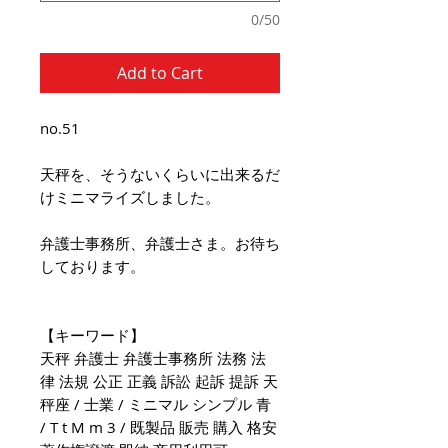
0/50
Add to Cart
no.51
天秤を、そうないくらいに出来るだ
けミニマライズしました。
弁護士事務所、弁護士さま。お待ち
しております。
【キーワード】
天秤 弁護士 弁護士事務所 法務 法
律 法規 公正 正義 訴訟 起訴 提訴 天
秤座 / 士業 / ミニマル シンプル 青
/ T t M m 3 / 既製品 販売 購入 格安