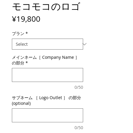
モコモコのロゴ
Price
¥19,800
プラン
*
メインネーム［ Company Name ］
の部分
*
0/50
サブネーム ［ Logo Outlet ］ の部分
(optional)
0/50