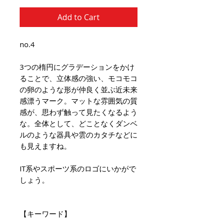
Add to Cart
no.4
3つの楕円にグラデーションをかけ
ることで、立体感の強い、モコモコ
の卵のような形が仲良く並ぶ近未来
感漂うマーク。マットな雰囲気の質
感が、思わず触って見たくなるよう
な。全体として、どことなくダンベ
ルのような器具や雲のカタチなどに
も見えますね。
IT系やスポーツ系のロゴにいかがで
しょう。
【キーワード】