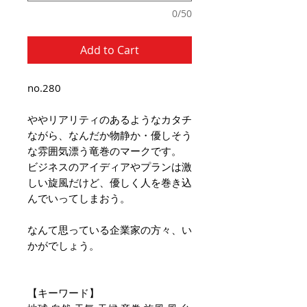
0/50
Add to Cart
no.280
ややリアリティのあるようなカタチ
ながら、なんだか物静か・優しそう
な雰囲気漂う竜巻のマークです。
ビジネスのアイディアやプランは激
しい旋風だけど、優しく人を巻き込
んでいってしまおう。
なんて思っている企業家の方々、い
かがでしょう。
【キーワード】