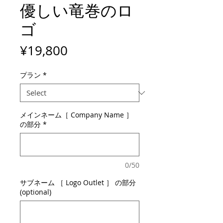
優しい竜巻のロ
ゴ
Price
¥19,800
プラン
*
メインネーム［ Company Name ］
の部分
*
0/50
サブネーム ［ Logo Outlet ］ の部分
(optional)