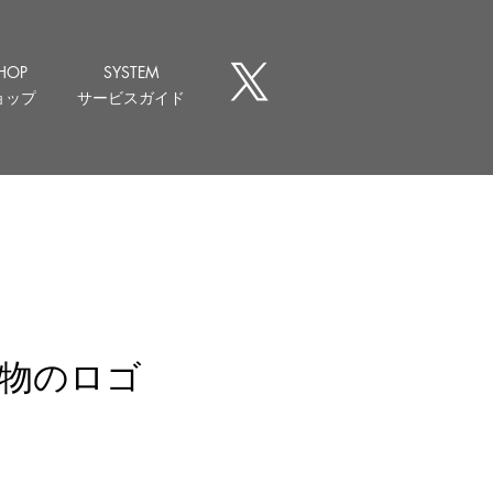
HOP
SYSTEM
ョップ
サービスガイド
物のロゴ
ice