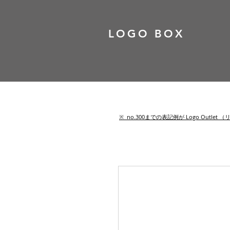
LOGO BOX
​※ no.300までの表記例が Logo Out