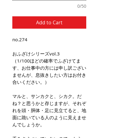
0/50
Add to Cart
no.274
おふざけシリーズvol.3
（1/100ほどの確率でふざけてま
す、お仕事中の方には申し訳ござい
ませんが、息抜きしたい方はお付き
合いください。）
マルと、サンカクと、シカク。だ
ね？と思うかと存じますが、それぞ
れを頭・胴体・足に見立てると、地
面に跪いている人のように見えませ
んでしょうか。