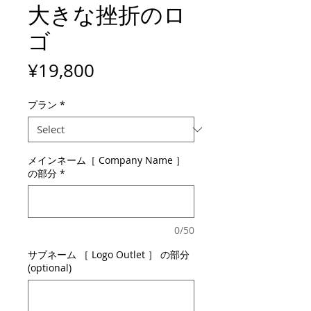
大きな挫折のロ
ゴ
Price
¥19,800
プラン
*
メインネーム［ Company Name ］
の部分
*
0/50
サブネーム ［ Logo Outlet ］ の部分
(optional)