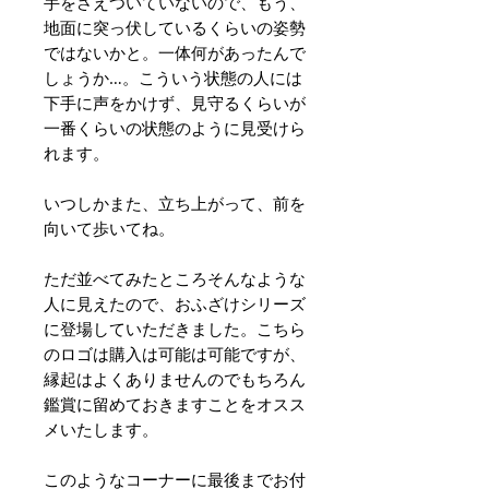
手をさえついていないので、もう、
地面に突っ伏しているくらいの姿勢
ではないかと。一体何があったんで
しょうか…。こういう状態の人には
下手に声をかけず、見守るくらいが
一番くらいの状態のように見受けら
れます。
いつしかまた、立ち上がって、前を
向いて歩いてね。
ただ並べてみたところそんなような
人に見えたので、おふざけシリーズ
に登場していただきました。こちら
のロゴは購入は可能は可能ですが、
縁起はよくありませんのでもちろん
鑑賞に留めておきますことをオスス
メいたします。
このようなコーナーに最後までお付