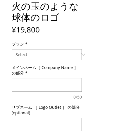
火の玉のような
球体のロゴ
Price
¥19,800
プラン
*
メインネーム［ Company Name ］
の部分
*
0/50
サブネーム ［ Logo Outlet ］ の部分
(optional)