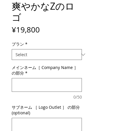
爽やかなZのロ
ゴ
Price
¥19,800
プラン
*
メインネーム［ Company Name ］
の部分
*
0/50
サブネーム ［ Logo Outlet ］ の部分
(optional)