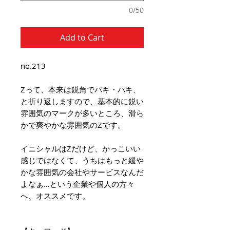
0/50
Add to Cart
no.213
Zって、本来は鋭角でバキ・バキ、
と折り返しますので、基本的に鋭い
雰囲気のマークが多いところ、滑ら
かで爽やかな雰囲気のZです。
イニシャルはZだけど、かっこいい
感じではなくて、うちはもっと緩や
かな雰囲気の会社やサービスなんだ
よなぁ…という企業や個人の方々
へ、オススメです。