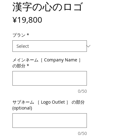
漢字の心のロゴ
Price
¥19,800
プラン
*
メインネーム［ Company Name ］
の部分
*
0/50
サブネーム ［ Logo Outlet ］ の部分
(optional)
0/50