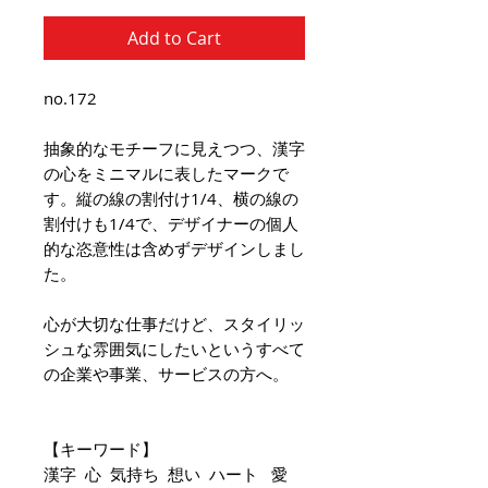
Add to Cart
no.172
抽象的なモチーフに見えつつ、漢字
の心をミニマルに表したマークで
す。縦の線の割付け1/4、横の線の
割付けも1/4で、デザイナーの個人
的な恣意性は含めずデザインしまし
た。
心が大切な仕事だけど、スタイリッ
シュな雰囲気にしたいというすべて
の企業や事業、サービスの方へ。
【キーワード】
漢字 心 気持ち 想い ハート 愛