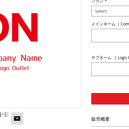
プラン
*
Select
メインネーム［ Comp
サブネーム ［ Logo Ou
販売概要