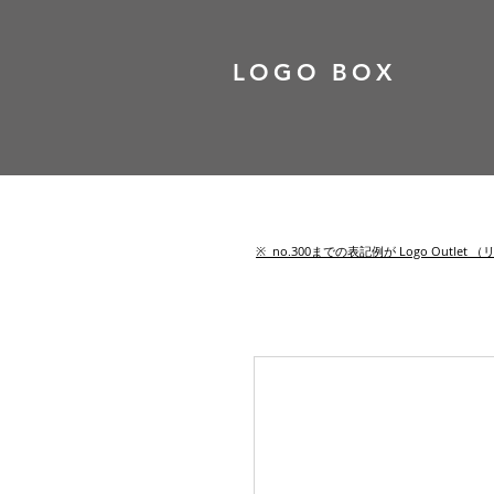
LOGO BOX
​※ no.300までの表記例が Logo Out