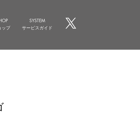
HOP
SYSTEM
ョップ
サービスガイド
ゴ
ice