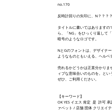
no.170
反時計回りの矢印に、N？？？
タイトルに書いてはありますの
ら、「NG」をひっくり返して「
暗号のようなロゴです。
NとGのフォントは、デザイナ
ようなものともいえる、ヘルベ
売れるかどうかは正直分かりま
ィブな意味合いのものを。とい
ぜひ、ご利用ください。
【キーワード】
OK YES イエス 肯定 是 許可 
ァベット / 店舗 団体 クリエイティ