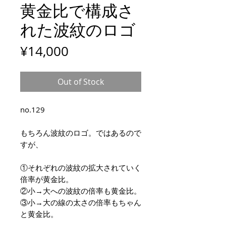
黄金比で構成さ
れた波紋のロゴ
Price
¥14,000
Out of Stock
no.129
もちろん波紋のロゴ。ではあるので
すが、
①それぞれの波紋の拡大されていく
倍率が黄金比。
②小→大への波紋の倍率も黄金比。
③小→大の線の太さの倍率もちゃん
と黄金比。