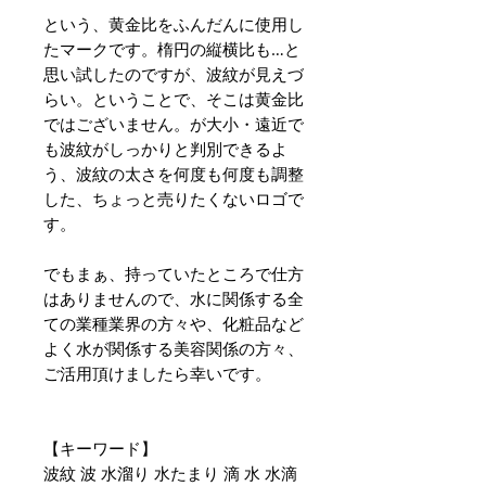
という、黄金比をふんだんに使用し
たマークです。楕円の縦横比も…と
思い試したのですが、波紋が見えづ
らい。ということで、そこは黄金比
ではございません。が大小・遠近で
も波紋がしっかりと判別できるよ
う、波紋の太さを何度も何度も調整
した、ちょっと売りたくないロゴで
す。
でもまぁ、持っていたところで仕方
はありませんので、水に関係する全
ての業種業界の方々や、化粧品など
よく水が関係する美容関係の方々、
ご活用頂けましたら幸いです。
【キーワード】
波紋 波 水溜り 水たまり 滴 水 水滴