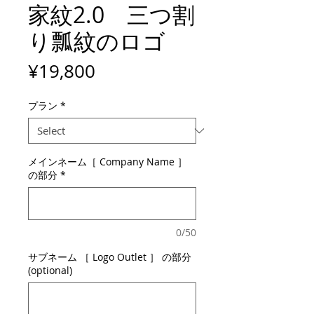
家紋2.0 三つ割
り瓢紋のロゴ
Price
¥19,800
プラン
*
メインネーム［ Company Name ］
の部分
*
0/50
サブネーム ［ Logo Outlet ］ の部分
(optional)