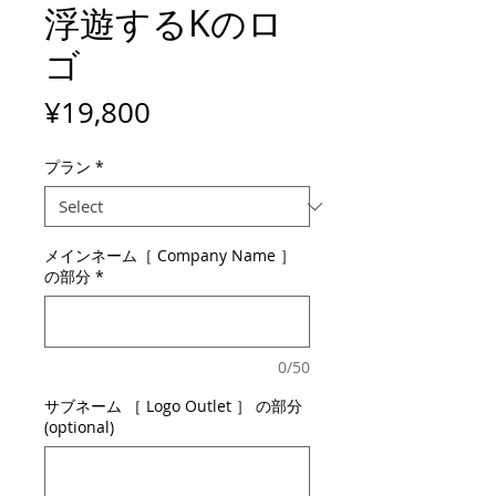
浮遊するKのロ
ゴ
Price
¥19,800
プラン
*
メインネーム［ Company Name ］
の部分
*
0/50
サブネーム ［ Logo Outlet ］ の部分
(optional)