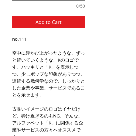
0/50
Add to Cart
no.111
空中に浮かび上がったような、ずっ
と続いていくような、Kのロゴで
す。ハッキリと「K」を表示しつ
つ、少しポップな印象がありつつ、
連続する幾何学なので、しっかりと
した企業や事業、サービスであるこ
とを示せます。
古臭いイメージのロゴはイヤだけ
ど、砕け過ぎるのもNG。そんな、
アルファベット「K」に関係する企
業やサービスの方々へオススメで