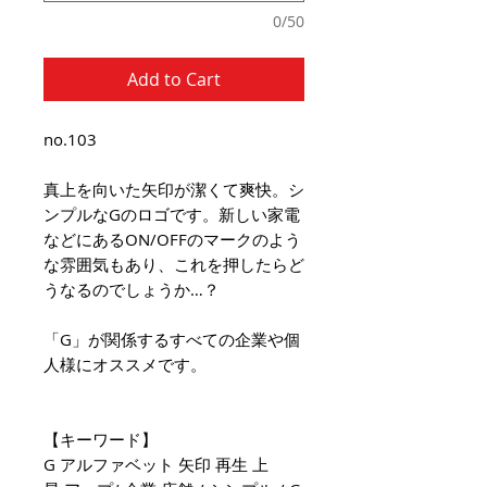
0/50
Add to Cart
no.103
真上を向いた矢印が潔くて爽快。シ
ンプルなGのロゴです。新しい家電
などにあるON/OFFのマークのよう
な雰囲気もあり、これを押したらど
うなるのでしょうか…？
「G」が関係するすべての企業や個
人様にオススメです。
【キーワード】
G アルファベット 矢印 再生 上