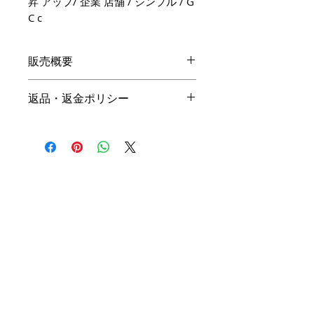
昇 アップ/ 企業 店舗 / シンプル / G
C c
販売概要
本体価格
返品・返金ポリシー
19,800円（税込）
キャンセル
名入れ：無料
商品の性質上、ご注文後のキャン
オプション料金
セルは下記の段階毎（全プラン同
一）に制作費用を頂戴いたしま
手直しプラン ＋10,000円（税
す。ご購入の際はお間違い等ござ
込）
いませんよう、ご注意ください。
リメイクプラン ＋20,000円（税
込）
初回提案提出前 3,000円
初回提案提出後 4,500円
※ 詳細は
商品購入までの流れ
を
二回目提案提出前 6,000円
ご確認ください。
二回目提案提出後 7,500円 （全