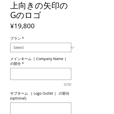
上向きの矢印の
Gのロゴ
Price
¥19,800
プラン
*
メインネーム［ Company Name ］
の部分
*
0/50
サブネーム ［ Logo Outlet ］ の部分
(optional)