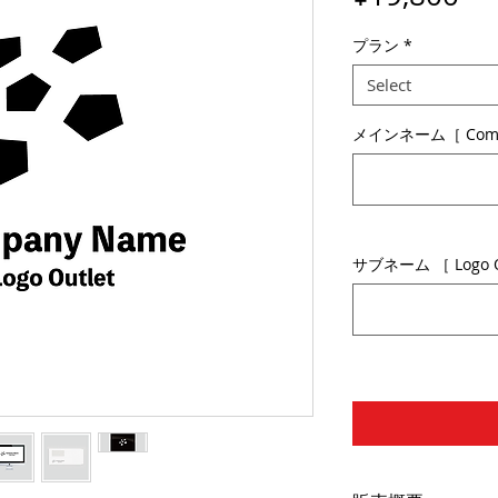
プラン
*
Select
メインネーム［ Comp
サブネーム ［ Logo Ou