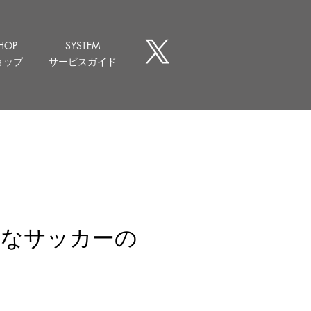
HOP
SYSTEM
ョップ
サービスガイド
ルなサッカーの
ice