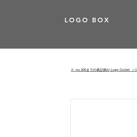
LOGO BOX
​※ no.300までの表記例が Logo Out