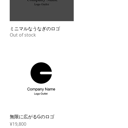
ミニマルなうなぎのロゴ
Quick View
Out of stock
無限に広がるGのロゴ
Quick View
Price
¥19,800