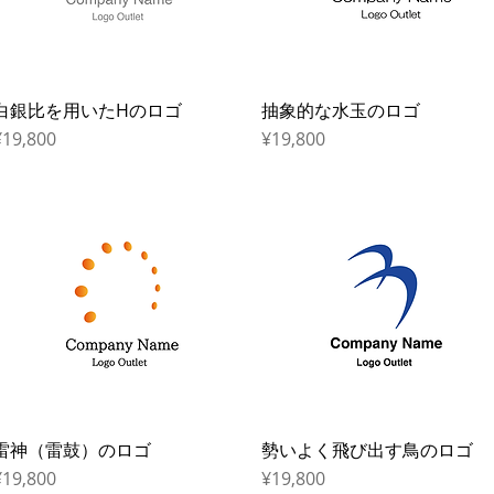
白銀比を用いたHのロゴ
Quick View
抽象的な水玉のロゴ
Quick View
rice
Price
¥19,800
¥19,800
雷神（雷鼓）のロゴ
Quick View
勢いよく飛び出す鳥のロゴ
Quick View
rice
Price
¥19,800
¥19,800