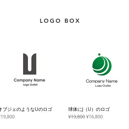
LOGO BOX
オブジェのようなUのロゴ
Quick View
球体にJ（U）のロゴ
Quick View
rice
Regular Price
Sale Price
¥19,800
¥19,800
¥16,800