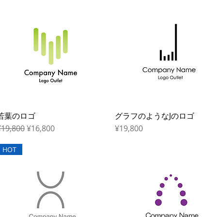
若葉のロゴ
Quick View
グラフのようなJのロゴ
Quick View
egular Price
Sale Price
Price
¥19,800
¥16,800
¥19,800
HOT