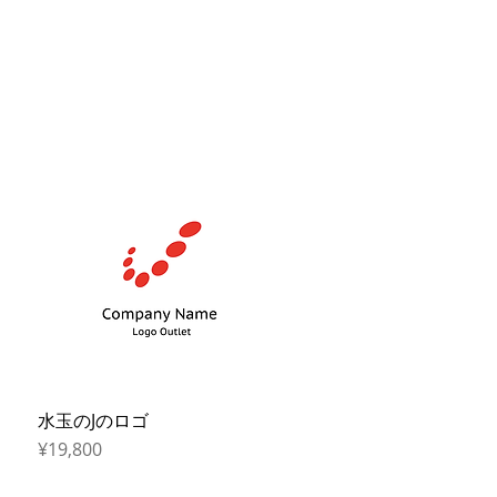
水玉のJのロゴ
Quick View
Price
¥19,800