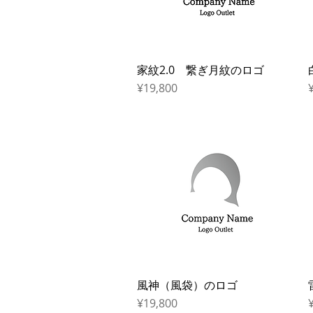
家紋2.0 繋ぎ月紋のロゴ
Quick View
Price
P
¥19,800
風神（風袋）のロゴ
Quick View
Price
P
¥19,800