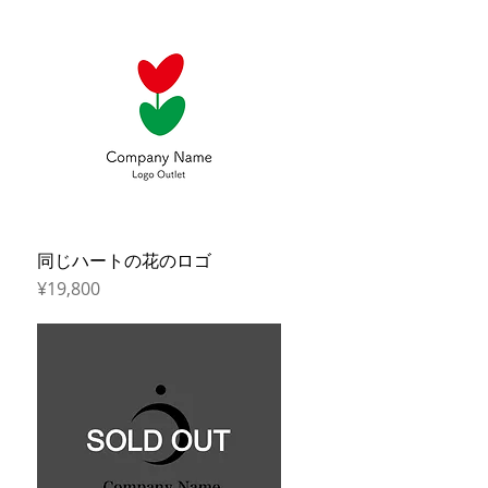
同じハートの花のロゴ
Quick View
Price
¥19,800